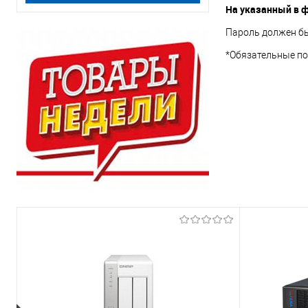
На указанный в ф
Пароль должен бы
*
Обязательные по