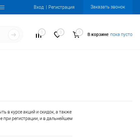
Заказать звонок
Вход
Регистрация
0
0
0
В корзине
пока пусто
ь в курсе акций и скидок, а также
 при регистрации, и в дальнейшем