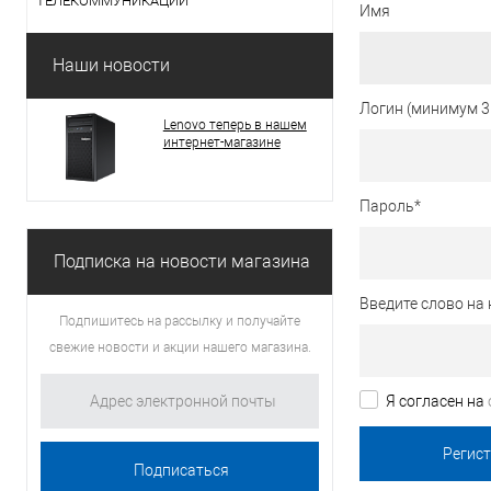
ТЕЛЕКОММУНИКАЦИИ
Имя
Наши новости
Логин (минимум 3
Lenovo теперь в нашем
интернет-магазине
Пароль
*
Подписка на новости магазина
Введите слово на 
Подпишитесь на рассылку и получайте
свежие новости и акции нашего магазина.
Я согласен на