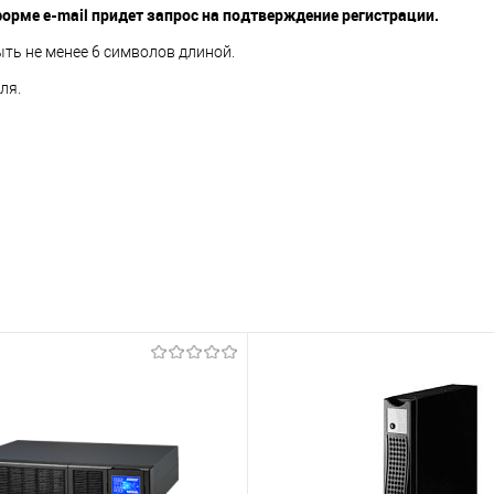
орме e-mail придет запрос на подтверждение регистрации.
ть не менее 6 символов длиной.
ля.