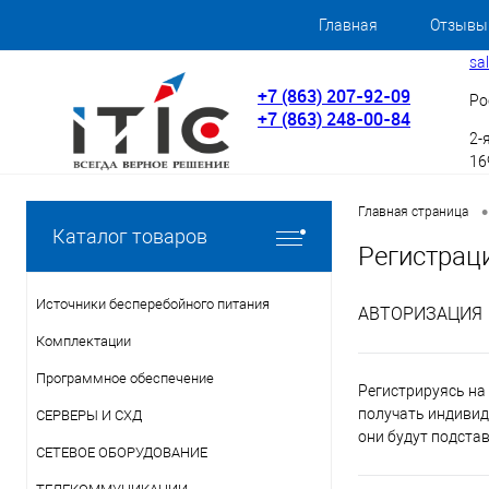
Главная
Отзывы
sa
+7 (863) 207-92-09
Ро
+7 (863) 248-00-84
2-
169
•
Главная страница
Каталог товаров
Регистрац
Источники бесперебойного питания
АВТОРИЗАЦИЯ
Комплектации
Программное обеспечение
Регистрируясь на 
получать индивид
СЕРВЕРЫ И СХД
они будут подста
СЕТЕВОЕ ОБОРУДОВАНИЕ