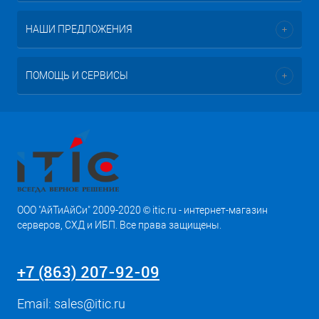
НАШИ ПРЕДЛОЖЕНИЯ
ПОМОЩЬ И СЕРВИСЫ
ООО "АйТиАйСи" 2009-2020 © itic.ru - интернет-магазин
серверов, СХД и ИБП. Все права защищены.
+7 (863) 207-92-09
Email:
sales@itic.ru