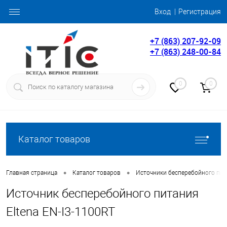
Вход
Регистрация
+7 (863) 207-92-09
+7 (863) 248-00-84
0
0
Каталог товаров
•
•
Главная страница
Каталог товаров
Источники бесперебойного пит
Источник бесперебойного питания
Eltena EN-I3-1100RT