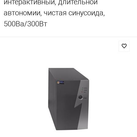
интерактивный, длительной
автономии, чистая синусоида,
500Ва/300Вт