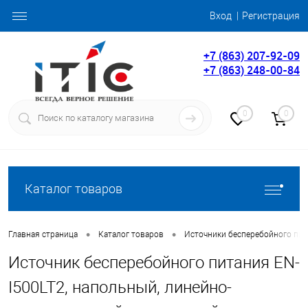
Вход
Регистрация
+7 (863) 207-92-09
+7 (863) 248-00-84
0
0
Каталог товаров
•
•
Главная страница
Каталог товаров
Источники бесперебойного пит
Источник бесперебойного питания EN-
I500LT2, напольный, линейно-