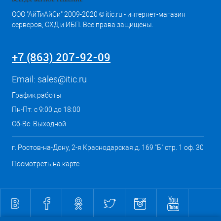
ООО "АйТиАйСи" 2009-2020 © itic.ru - интернет-магазин
серверов, СХД и ИБП. Все права защищены.
+7 (863) 207-92-09
Email:
sales@itic.ru
График работы
Пн-Пт: с 9:00 до 18:00
Сб-Вс: Выходной
г. Ростов-на-Дону, 2-я Краснодарская д. 169 "Б" стр. 1 оф. 30
Посмотреть на карте