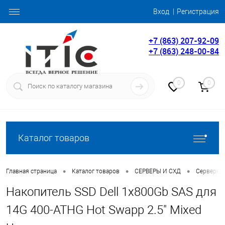
Вход
Регистрация
+7 (863) 207-92-09
+7 (863) 248-00-84
0
0
Каталог товаров
•
•
•
Главная страница
Каталог товаров
СЕРВЕРЫ И СХД
Серверны
Накопитель SSD Dell 1x800Gb SAS для
14G 400-ATHG Hot Swapp 2.5" Mixed