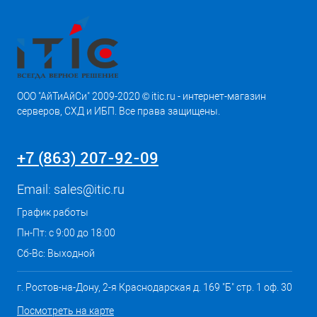
ООО "АйТиАйСи" 2009-2020 © itic.ru - интернет-магазин
серверов, СХД и ИБП. Все права защищены.
+7 (863) 207-92-09
Email:
sales@itic.ru
График работы
Пн-Пт: с 9:00 до 18:00
Сб-Вс: Выходной
г. Ростов-на-Дону, 2-я Краснодарская д. 169 "Б" стр. 1 оф. 30
Посмотреть на карте