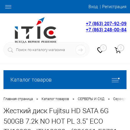
Вход
Регистрация
+7 (863) 207-92-09
+7 (863) 248-00-84
0
0
Каталог товаров
•
•
•
Главная страница
Каталог товаров
СЕРВЕРЫ И СХД
Серверны
Жесткий диск Fujitsu HD SATA 6G
500GB 7.2k NO HOT PL 3.5" ECO