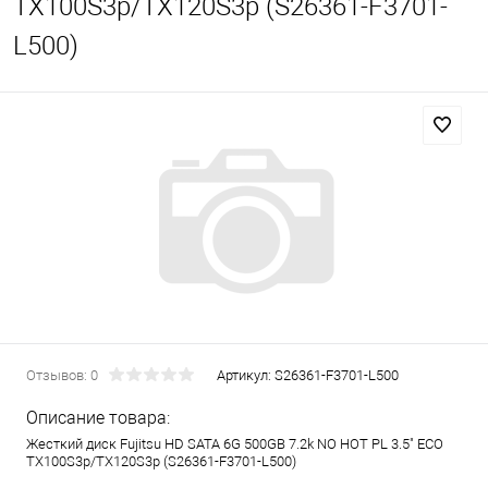
TX100S3p/TX120S3p (S26361-F3701-
L500)
Отзывов: 0
Артикул:
S26361-F3701-L500
Описание товара:
Жесткий диск Fujitsu HD SATA 6G 500GB 7.2k NO HOT PL 3.5" ECO
TX100S3p/TX120S3p (S26361-F3701-L500)