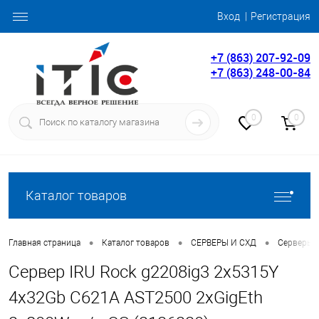
Вход
Регистрация
+7 (863) 207-92-09
+7 (863) 248-00-84
0
0
Каталог товаров
•
•
•
Главная страница
Каталог товаров
СЕРВЕРЫ И СХД
Серверы
Сервер IRU Rock g2208ig3 2x5315Y
4x32Gb C621A AST2500 2xGigEth