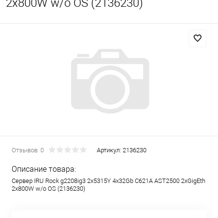
2x800W w/o OS (2136230)
Отзывов: 0
Артикул:
2136230
Описание товара:
Сервер IRU Rock g2208ig3 2x5315Y 4x32Gb C621A AST2500 2xGigEth
2x800W w/o OS (2136230)