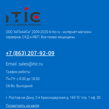
ООО "АйТиАйСи" 2009-2020 © itic.ru - интернет-магазин
серверов, СХД и ИБП. Все права защищены.
+7 (863) 207-92-09
Email:
sales@itic.ru
График работы
Пн-Пт: с 9:00 до 18:00
Сб-Вс: Выходной
г. Ростов-на-Дону, 2-я Краснодарская д. 169 "Б" стр. 1 оф. 30
Посмотреть на карте