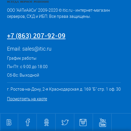
ООО "АйТиАйСи" 2009-2020 © itic.ru - интернет-магазин
серверов, СХД и ИБП. Все права защищены.
+7 (863) 207-92-09
Email:
sales@itic.ru
График работы
Пн-Пт: с 9:00 до 18:00
Сб-Вс: Выходной
г. Ростов-на-Дону, 2-я Краснодарская д. 169 "Б" стр. 1 оф. 30
Посмотреть на карте