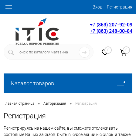
Вход
Регистрация
+7 (863) 207-92-09
+7 (863) 248-00-84
0
0
Каталог товаров
•
•
Главная страница
Авторизация
Регистрация
Регистрация
Регистрируясь на нашем сайте, вы сможете отслеживать
состояние Ваших заказов, быть в курсе акций и скидок, а также