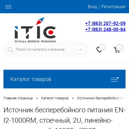
Вход
Регистрация
+7 (863) 207-92-09
+7 (863) 248-00-84
0
0
Каталог товаров
•
•
Главная страница
Каталог товаров
Источники бесперебойного пит
Источник бесперебойного питания EN-
I2-1000RM, стоечный, 2U, линейно-