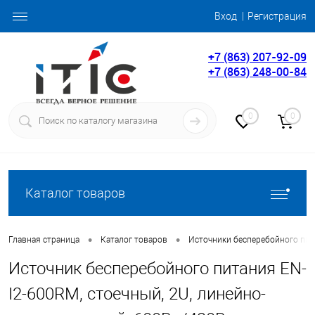
Вход
Регистрация
+7 (863) 207-92-09
+7 (863) 248-00-84
0
0
Каталог товаров
•
•
Главная страница
Каталог товаров
Источники бесперебойного пит
Источник бесперебойного питания EN-
I2-600RM, стоечный, 2U, линейно-