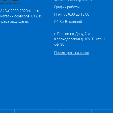
График работы
АйСи" 2009-2020 © itic.ru -
Пн-Пт: с 9:00 до 18:00
магазин серверов, СХД и
 права защищены.
Сб-Вс: Выходной
г. Ростов-на-Дону, 2-я
Краснодарская д. 169 "Б" стр. 1
оф. 30
Посмотреть на карте