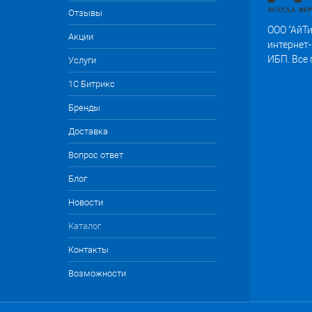
Отзывы
ООО "АйТи
Акции
интернет-
ИБП. Все
Услуги
1С Битрикс
Бренды
Доставка
Вопрос ответ
Блог
Новости
Каталог
Контакты
Возможности