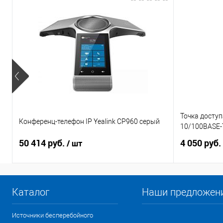
Точка доступ
Конференц-телефон IP Yealink CP960 серый
10/100BASE-
50 414 руб.
4 050 руб.
/ шт
Каталог
Наши предложен
Источники бесперебойного