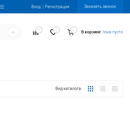
Заказать звонок
Вход
Регистрация
0
0
0
В корзине
пока пусто
Вид каталога: