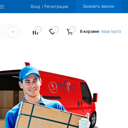
Заказать звонок
Вход
Регистрация
0
0
0
В корзине
пока пусто