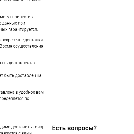
могут привести к
е данные при
ных гарантируется.
в воскресенье доставки
. Время осуществления
быть доставлен на
ет быть доставлен на
тавлена в удобное вам
пределяется по
Есть вопросы?
одимо доставить товар
свяжется с вами