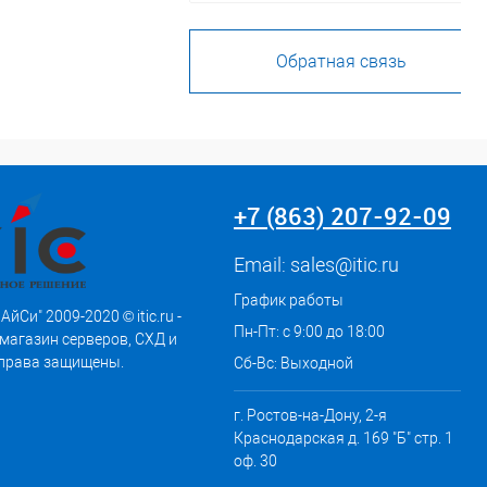
Обратная связь
+7 (863) 207-92-09
Email:
sales@itic.ru
График работы
АйСи" 2009-2020 © itic.ru -
Пн-Пт: с 9:00 до 18:00
магазин серверов, СХД и
 права защищены.
Сб-Вс: Выходной
г. Ростов-на-Дону, 2-я
Краснодарская д. 169 "Б" стр. 1
оф. 30