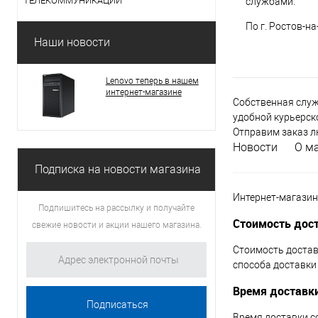
ТЕЛЕКОММУНИКАЦИИ
службами.
По г. Ростов-н
Наши новости
Lenovo теперь в нашем
интернет-магазине
Собственная служ
удобной курьерск
Отправим заказ л
Новости
О м
Подписка на новости магазина
Интернет-магазин
Подпишитесь на рассылку и получайте
Стоимость дос
свежие новости и акции нашего магазина.
Стоимость доставк
способа доставки
Время доставк
Время доставки с