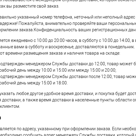
 как вы разместите свой заказ.
вильно указанный номер телефона, неточный или неполный адрес 
адержке! Пожалуйста, внимательно проверяйте ваши персональны
ормлении заказа.Конфиденциальность ваших регистрационных дан
тся ежедневно с 10:00 до 20:00 часов, в субботу с 10:00 до 14:00, 
азанные вами в субботу и воскресенье, доставляются в понедельник
 от времени размещения заказа и наличия товара на складе:
подтвержден менеджером Службы доставки до 12:00, товар может 
абочий день между 10:00 и 15:00 или между 15:00 и 20:00;
подтвержден менеджером Службы доставки после 12:00, товар мож
абочий день между 15:00 и 18:00.
указать любое другое удобное время доставки, и покупка будет дос
я доставки, а также время доставки в населенные пункты области о
 клиентом.
и
вляется по адресу, указанному при оформлении заказа. Если необх
 необходимо сообщить адрес менеджеру Службы доставки, который 