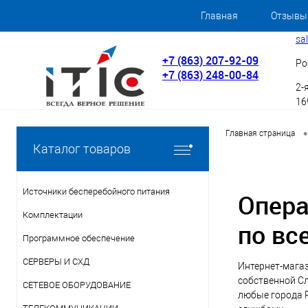
Главная
Отзывы
sa
+7 (863) 207-92-09
Ро
+7 (863) 248-00-84
2-
169
•
Главная страница
Каталог товаров
Источники бесперебойного питания
Опера
Комплектации
по вс
Программное обеспечение
СЕРВЕРЫ И СХД
Интернет-мага
собственной Сл
СЕТЕВОЕ ОБОРУДОВАНИЕ
любые города Р