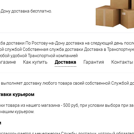
а-Дону доставка бесплатно.
ба доставки По Ростову-на-Дону доставка на следующий день посл
ой службой Собственная служба доставки Доставка в Транспортную
юбой удобной Транспортной компанией
Доставка
агазине
Как купить
Гарантия
Контакты
 выполняет доставку любого товара своей собственной Службой до
тавки курьером
и товара из нашего магазина - 500 руб, при условии выбора при за
 нашим курьером.
и
огласовывается с менеджером Службы доставки, который обязател