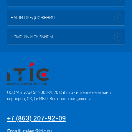
НАШИ ПРЕДЛОЖЕНИЯ
ПОМОЩЬ И СЕРВИСЫ
ООО "АйТиАйСи" 2009-2020 © itic.ru - интернет-магазин
серверов, СХД и ИБП. Все права защищены.
+7 (863) 207-92-09
Email:
sales@itic.ru