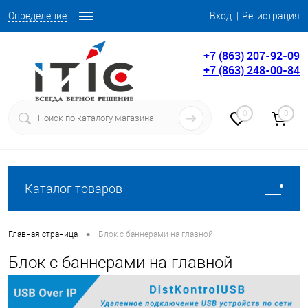
Вход
Регистрация
Определение
+7 (863) 207-92-09
+7 (863) 248-00-84
0
0
Каталог товаров
•
Главная страница
Блок с баннерами на главной
Блок с баннерами на главной