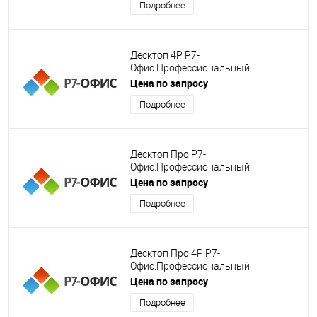
Подробнее
использования
Десктоп 4Р Р7-
Офис.Профессиональный
(Десктопная версия 4P), лицензия
Цена по запросу
на 1 год с правом бессрочного
Подробнее
использования
Десктоп Про Р7-
Офис.Профессиональный
(Десктопная версия Про), лицензия
Цена по запросу
на 1 год с правом бессрочного
Подробнее
использования
Десктоп Про 4P Р7-
Офис.Профессиональный
(Десктопная версия Про 4P),
Цена по запросу
лицензия на 1 год с правом
Подробнее
бессрочного использования