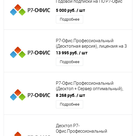
Годовой подписки на ПО Р7-Офис
5 000 руб.
/ шт
Подробнее
Р7-Офис.Профессиональный
(Десктопная версия), лицензия на 3
года с правом бессрочного
13 995 руб.
/ шт
использования
Подробнее
Р7-Офис.Профессиональный
(Десктоп + Сервер оптимальный),
лицензия на 1 год
8 268 руб.
/ шт
Подробнее
Десктоп Р7-
Офис.Профессиональный