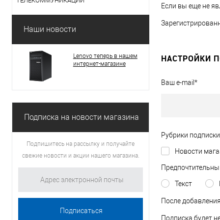
ТЕЛЕКОММУНИКАЦИИ
Если вы еще не я
Зарегистрированн
Наши новости
Lenovo теперь в нашем
НАСТРОЙКИ 
интернет-магазине
Ваш e-mail
*
Подписка на новости магазина
Рубрики подписки
Подпишитесь на рассылку и получайте
Новости мага
свежие новости и акции нашего магазина.
Предпочтительны
Текст
После добавления
Подписка будет н