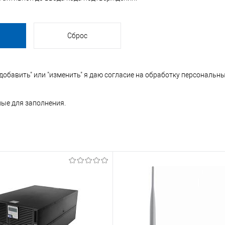
обавить" или "изменить" я даю согласие на
обработку персональны
ные для заполнения.