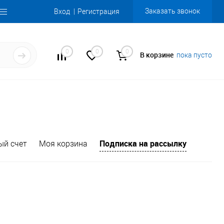
Заказать звонок
Вход
Регистрация
0
0
0
В корзине
пока пусто
Подписка на рассылку
ый счет
Моя корзина