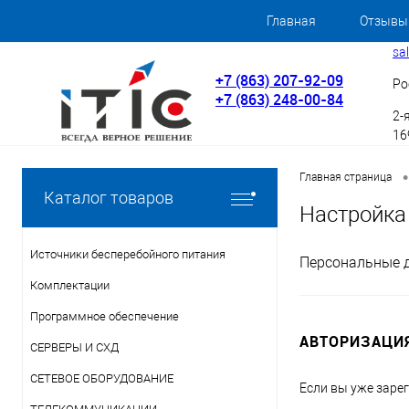
Главная
Отзывы
sa
+7 (863) 207-92-09
Ро
+7 (863) 248-00-84
2-
169
•
Главная страница
Каталог товаров
Настройка
Источники бесперебойного питания
Персональные 
Комплектации
Программное обеспечение
АВТОРИЗАЦИ
СЕРВЕРЫ И СХД
СЕТЕВОЕ ОБОРУДОВАНИЕ
Если вы уже заре