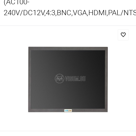
(AC100-
240V/DC12V,4:3,BNC,VGA,HDMI,PAL/NT