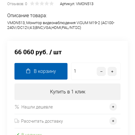
Отзывов: 0
Артикул:
VMON513
Описание товара:
VMON513, Монитор видеонаблюдения ViSUM M19-2 (AC100-
240V/DC12V,4:3,BNC,VGA,HDMI,PAL/NTSC)
66 060 руб.
/ шт
В корзину
Купить в 1 клик
Нашли дешевле
Рассчитать доставку