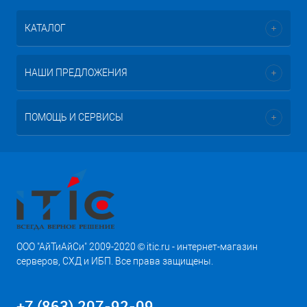
КАТАЛОГ
НАШИ ПРЕДЛОЖЕНИЯ
ПОМОЩЬ И СЕРВИСЫ
ООО "АйТиАйСи" 2009-2020 © itic.ru - интернет-магазин
серверов, СХД и ИБП. Все права защищены.
+7 (863) 207-92-09