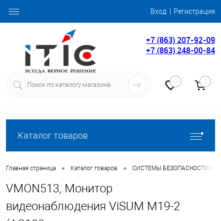
Вход
Регистрация
+7 (863) 207-92-09
+7 (863) 248-00-84
0
0
Каталог товаров
•
•
Главная страница
Каталог товаров
СИСТЕМЫ БЕЗОПАСНОСТИ и 
VMON513, Монитор
видеонаблюдения ViSUM M19-2